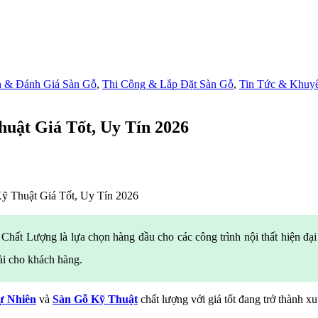
h & Đánh Giá Sàn Gỗ
,
Thi Công & Lắp Đặt Sàn Gỗ
,
Tin Tức & Khuy
uật Giá Tốt, Uy Tín 2026
 Thuật Giá Tốt, Uy Tín 2026
 Lượng là lựa chọn hàng đầu cho các công trình nội thất hiện đại 
dài cho khách hàng.
ự Nhiên
và
Sàn Gỗ Kỹ Thuật
chất lượng với giá tốt đang trở thành 