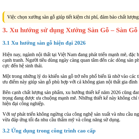
Việc chọn xưởng sàn gỗ giúp tiết kiệm chi phí, đảm bảo chất lượng v
3. Xu hướng sử dụng Xưởng Sàn Gỗ – Sàn Gỗ
3.1 Xu hướng sàn gỗ hiện đại 2026
Hiện nay, ngành nội thất tại Việt Nam đang phát triển mạnh mẽ, đặc b
cạnh tranh. Người tiêu dùng ngày càng quan tâm đến các dòng sản phẩ
cực đến hệ sinh thái.
Một trong những lý do khiến sàn gỗ trở nên phổ biến là nhờ vào các t
ưu điểm này giúp sàn gỗ phù hợp với cả không gian nội thất gia đình 
Bên cạnh chất lượng sản phẩm, xu hướng thiết kế năm 2026 cũng đ
trọng đang được ưa chuộng mạnh mẽ. Những thiết kế này không chỉ tạ
hiện đại công nghiệp.
Với sự phát triển không ngừng của công nghệ sản xuất và nhu cầu n
vừa đáp ứng tối đa nhu cầu thẩm mỹ và công năng sử dụng.
3.2 Ứng dụng trong công trình cao cấp