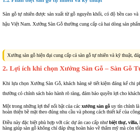
1.2 Phân biệt sàn gỗ tự nhiên và kỹ thuật
Sàn gỗ tự nhiên được sản xuất từ gỗ nguyên khối, có độ bền cao và g
hậu Việt Nam. Xưởng Sàn Gỗ thường cung cấp cả hai dòng sản phẩm
Xưởng sàn gỗ hiện đại cung cấp cả sàn gỗ tự nhiên và kỹ thuật, đ
2. Lợi ích khi chọn Xưởng Sàn Gỗ – Sàn Gỗ 
Khi lựa chọn Xưởng Sàn Gỗ, khách hàng sẽ tiết kiệm đáng kể chi ph
thường có chính sách bảo hành rõ ràng, đảm bảo quyền lợi cho khách
Một trong những lợi thế nổi bật của các
xưởng sàn gỗ
uy tín chính l
hoàn thiện bề mặt theo đúng nhu cầu và phong cách thiết kế của công 
Điều này đặc biệt phù hợp với các dự án cao cấp như
biệt thự, villa
hàng giúp sàn gỗ không chỉ đáp ứng hoàn hảo về thẩm mỹ mà còn tối ưu 