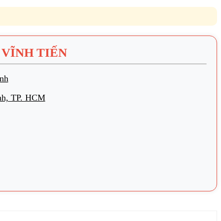
VĨNH TIẾN
nh
nh, TP. HCM