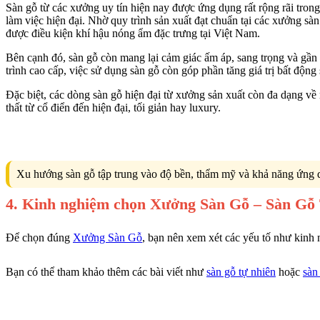
Sàn gỗ từ các xưởng uy tín hiện nay được ứng dụng rất rộng rãi trong
làm việc hiện đại. Nhờ quy trình sản xuất đạt chuẩn tại các xưởng s
được điều kiện khí hậu nóng ẩm đặc trưng tại Việt Nam.
Bên cạnh đó, sàn gỗ còn mang lại cảm giác ấm áp, sang trọng và gần g
trình cao cấp, việc sử dụng sàn gỗ còn góp phần tăng giá trị bất động
Đặc biệt, các dòng sàn gỗ hiện đại từ xưởng sản xuất còn đa dạng về
thất từ cổ điển đến hiện đại, tối giản hay luxury.
Xu hướng sàn gỗ tập trung vào độ bền, thẩm mỹ và khả năng ứng dụ
4. Kinh nghiệm chọn Xưởng Sàn Gỗ – Sàn Gỗ
Để chọn đúng
Xưởng Sàn Gỗ
, bạn nên xem xét các yếu tố như kinh 
Bạn có thể tham khảo thêm các bài viết như
sàn gỗ tự nhiên
hoặc
sàn