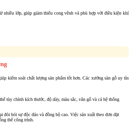
từ nhiều lớp, giúp giảm thiểu cong vênh và phù hợp với điều kiện khí
ợng
iúp kiểm soát chất lượng sản phẩm tốt hơn. Các xưởng sàn gỗ uy tín
ể tùy chỉnh kích thước, độ dày, màu sắc, vân gỗ và cả hệ thống
 đòi hỏi sự độc đáo và đồng bộ cao. Việc sản xuất theo đơn đặt
ổng thể công trình.