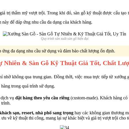
iá trị thẩm mỹ vượt trội. Trong khi đó, sàn gỗ kỹ thuật được cấu tạo 
 này để đáp ứng nhu cầu đa dạng của khách hàng.
Quy trình sản xuất sàn gỗ hiện đại
áp ứng đa dạng nhu cầu sử dụng và đảm bảo chất lượng ổn định.
Tự Nhiên & Sàn Gỗ Kỹ Thuật Giá Tốt, Chất Lư
í nhờ không qua trung gian. Đồng thời, việc mua trực tiếp từ xưởng g
 hàng trong quá trình sử dụng.
à dịch vụ
đặt hàng theo yêu cầu riêng
(custom-made). Khách hàng có th
trình.
, khách sạn, resort, nhà phố sang trọng
hay các không gian thương mại
về kỹ thuật thi công, mang lại sự khác biệt và giá trị vượt trội cho t