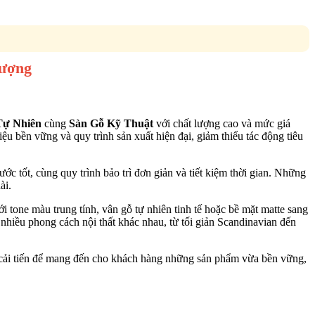
Lượng
Tự Nhiên
cùng
Sàn Gỗ Kỹ Thuật
với chất lượng cao và mức giá
u bền vững và quy trình sản xuất hiện đại, giảm thiểu tác động tiêu
ớc tốt, cùng quy trình bảo trì đơn giản và tiết kiệm thời gian. Những
ài.
i tone màu trung tính, vân gỗ tự nhiên tinh tế hoặc bề mặt matte sang
nhiều phong cách nội thất khác nhau, từ tối giản Scandinavian đến
g cải tiến để mang đến cho khách hàng những sản phẩm vừa bền vững,