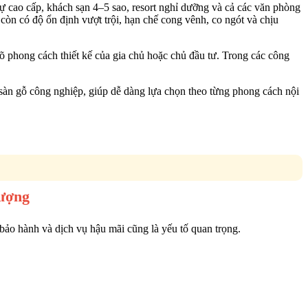
hự cao cấp, khách sạn 4–5 sao, resort nghỉ dưỡng và cả các văn phòng
còn có độ ổn định vượt trội, hạn chế cong vênh, co ngót và chịu
rõ phong cách thiết kế của gia chủ hoặc chủ đầu tư. Trong các công
 sàn gỗ công nghiệp, giúp dễ dàng lựa chọn theo từng phong cách nội
Lượng
 bảo hành và dịch vụ hậu mãi cũng là yếu tố quan trọng.