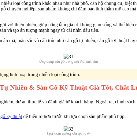
 nhiều loại công trình khác nhau như nhà phố, căn hộ chung cư, biệt t
àn gỗ chuyên nghiệp, sản phẩm không chỉ đảm bảo tính thẩm mỹ cao mà 
ũi với thiên nhiên, giúp nâng tầm giá trị không gian sống và thể hiện 
 sản và tạo ấn tượng mạnh ngay từ cái nhìn đầu tiên.
 mẫu mã, màu sắc và cấu trúc như sàn gỗ tự nhiên, sàn gỗ kỹ thuật hay
Ứng dụng sàn gỗ trong nội thất hiện đại
ng linh hoạt trong nhiều loại công trình.
 Tự Nhiên & Sàn Gỗ Kỹ Thuật Giá Tốt, Chất 
nghiệm, dự án thực tế và đánh giá từ khách hàng. Ngoài ra, chính sách
 gỗ kỹ thuật
để hiểu rõ hơn trước khi lựa chọn sản phẩm phù hợp.
Lựa chọn xưởng sàn gỗ uy tín